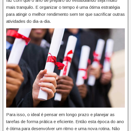
faz com que o ano de preparo do vestibulando seja muito
mais tranquilo. E organizar o tempo é uma ótima estratégia
para atingir o melhor rendimento sem ter que sacrificar outras
atividades do dia-a-dia.
Para isso, o ideal é pensar em longo prazo e planejar as
tarefas de forma prática e eficiente. Então esta época do ano
é ótima para desenvolver um ritmo e uma nova rotina. Não