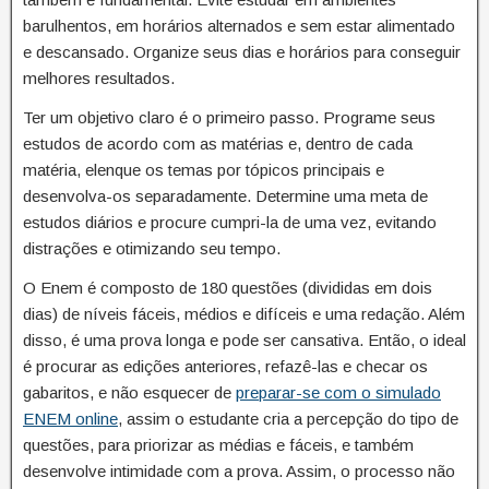
barulhentos, em horários alternados e sem estar alimentado
e descansado. Organize seus dias e horários para conseguir
melhores resultados.
Ter um objetivo claro é o primeiro passo. Programe seus
estudos de acordo com as matérias e, dentro de cada
matéria, elenque os temas por tópicos principais e
desenvolva-os separadamente. Determine uma meta de
estudos diários e procure cumpri-la de uma vez, evitando
distrações e otimizando seu tempo.
O Enem é composto de 180 questões (divididas em dois
dias) de níveis fáceis, médios e difíceis e uma redação. Além
disso, é uma prova longa e pode ser cansativa. Então, o ideal
é procurar as edições anteriores, refazê-las e checar os
gabaritos, e não esquecer de
preparar-se com o simulado
ENEM online
, assim o estudante cria a percepção do tipo de
questões, para priorizar as médias e fáceis, e também
desenvolve intimidade com a prova. Assim, o processo não