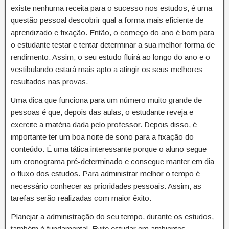
existe nenhuma receita para o sucesso nos estudos, é uma
questão pessoal descobrir qual a forma mais eficiente de
aprendizado e fixação. Então, o começo do ano é bom para
o estudante testar e tentar determinar a sua melhor forma de
rendimento. Assim, o seu estudo fluirá ao longo do ano e o
vestibulando estará mais apto a atingir os seus melhores
resultados nas provas.
Uma dica que funciona para um número muito grande de
pessoas é que, depois das aulas, o estudante reveja e
exercite a matéria dada pelo professor. Depois disso, é
importante ter um boa noite de sono para a fixação do
conteúdo. É uma tática interessante porque o aluno segue
um cronograma pré-determinado e consegue manter em dia
o fluxo dos estudos. Para administrar melhor o tempo é
necessário conhecer as prioridades pessoais. Assim, as
tarefas serão realizadas com maior êxito.
Planejar a administração do seu tempo, durante os estudos,
também é fundamental. Evite estudar em ambientes